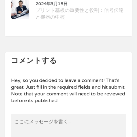
2024年3月15日
プリント基板の重要性と役割：信号伝達
と機器の中核
コメントする
Hey, so you decided to leave a comment! That's
great. Just fill in the required fields and hit submit.
Note that your comment will need to be reviewed
before its published.