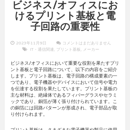
ビジネス/オフィスにお
けるプリント基板と電
子回路の重要性
2023年11月9日
コメントはまだありません
IT・通信関連
プリント基板
メーカー
,
,
ビジネス/オフィスにおいて重要な役割を果たすプリ
ント基板と電子回路について、以下の内容をご紹介
します。
プリント基板は、電子回路の構成要素の一
つであり、電子機器やデバイスにおいて信号や電力
を伝達する役割を果たしています。プリント基板の
主な材料は、絶縁体であるフィバーグラスやセラミ
ックであり、銅箔が薄く張り付けられています。こ
の銅箔には回路パターンが形成され、電子部品が取
り付けられます。