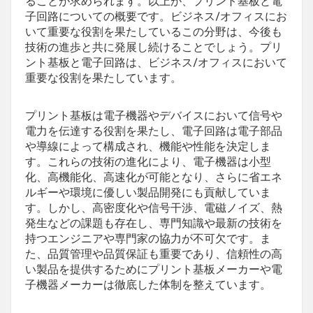
ることが求められます。以上が、プリント基板と電
子回路についての概要です。ビジネス/オフィスにお
いて重要な役割を果たしているこの分野は、今後も
技術の進歩と共に発展し続けることでしょう。プリ
ント基板と電子回路は、ビジネス/オフィスにおいて
重要な役割を果たしています。
プリント基板は電子機器やデバイスにおいて信号や
電力を伝達する役割を果たし、電子回路は電子部品
や導線によって構成され、機能や性能を決定しま
す。これらの技術の進化により、電子機器は小型
化、高機能化、高速化が可能となり、さらに省エネ
ルギーや環境に優しい製品開発にも貢献していま
す。しかし、高密度化や信号干渉、電磁ノイズ、熱
発生などの課題も存在し、専門知識や最新の技術を
持つエンジニアや専門家の協力が不可欠です。ま
た、品質管理や品質保証も重要であり、信頼性の高
い製品を提供するためにプリント基板メーカーや電
子機器メーカーは徹底した体制を整えています。