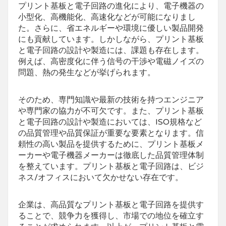
プリント基板と電子回路の進化により、電子機器の
小型化、高機能化、高速化などが可能になりまし
た。さらに、省エネルギーや環境に優しい製品開発
にも貢献しています。しかしながら、プリント基板
と電子回路の設計や製造には、課題も存在します。
例えば、高密度化に伴う信号の干渉や電磁ノイズの
問題、熱の発生などが挙げられます。
そのため、専門知識や最新の技術を持つエンジニア
や専門家の協力が不可欠です。また、プリント基板
と電子回路の設計や製造においては、ISO規格など
の品質管理や品質保証が重要な要素となります。信
頼性の高い製品を提供するために、プリント基板メ
ーカーや電子機器メーカーは徹底した品質管理体制
を整えています。プリント基板と電子回路は、ビジ
ネス/オフィスにおいて欠かせない存在です。
企業は、高品質なプリント基板と電子回路を提供す
ることで、競争力を獲得し、市場での地位を確立す