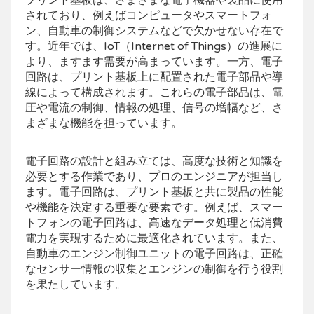
プリント基板は、さまざまな電子機器や製品に使用
されており、例えばコンピュータやスマートフォ
ン、自動車の制御システムなどで欠かせない存在で
す。近年では、IoT（Internet of Things）の進展に
より、ますます需要が高まっています。一方、電子
回路は、プリント基板上に配置された電子部品や導
線によって構成されます。これらの電子部品は、電
圧や電流の制御、情報の処理、信号の増幅など、さ
まざまな機能を担っています。
電子回路の設計と組み立ては、高度な技術と知識を
必要とする作業であり、プロのエンジニアが担当し
ます。電子回路は、プリント基板と共に製品の性能
や機能を決定する重要な要素です。例えば、スマー
トフォンの電子回路は、高速なデータ処理と低消費
電力を実現するために最適化されています。また、
自動車のエンジン制御ユニットの電子回路は、正確
なセンサー情報の収集とエンジンの制御を行う役割
を果たしています。